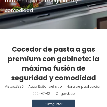
máxima fusión de seguridad y
comodidad
Cocedor de pasta a gas
premium con gabinete: la
máxima fusión de
seguridad y comodidad
Vistas:
3335
Autor:Editor del sitio Hora de publicación:
2024-01-12 Origen:
Sitio
Preguntar