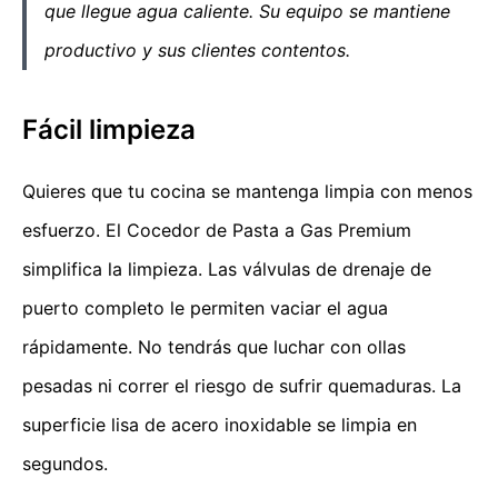
que llegue agua caliente. Su equipo se mantiene
productivo y sus clientes contentos.
Fácil limpieza
Quieres que tu cocina se mantenga limpia con menos
esfuerzo. El Cocedor de Pasta a Gas Premium
simplifica la limpieza. Las válvulas de drenaje de
puerto completo le permiten vaciar el agua
rápidamente. No tendrás que luchar con ollas
pesadas ni correr el riesgo de sufrir quemaduras. La
superficie lisa de acero inoxidable se limpia en
segundos.