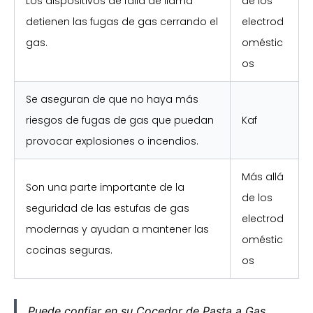
Los dispositivos de falla de llama
de los
detienen las fugas de gas cerrando el
electrod
gas.
oméstic
os
Se aseguran de que no haya más
riesgos de fugas de gas que puedan
Kaf
provocar explosiones o incendios.
Más allá
Son una parte importante de la
de los
seguridad de las estufas de gas
electrod
modernas y ayudan a mantener las
oméstic
cocinas seguras.
os
Puede confiar en su Cocedor de Pasta a Gas