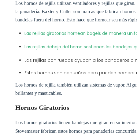
Los hornos de rejilla utilizan ventiladores y rejillas que gi
la panadería. Baxter y Cutler son marcas que fabrican hornos 
bandejas fuera del horno. Esto hace que hornear sea más rápid
Las rejillas giratorias hornean bagels de manera un
Las rejillas debajo del horno sostienen las bandejas 
Las rejillas con ruedas ayudan a los panaderos a
Estos hornos son pequeños pero pueden hornear 
Los hornos de rejilla también utilizan sistemas de vapor. Alg
brillantes y masticables.
Hornos Giratorios
Los hornos giratorios tienen bandejas que giran en su interio
Stovemaster fabrican estos hornos para panaderías concurrid