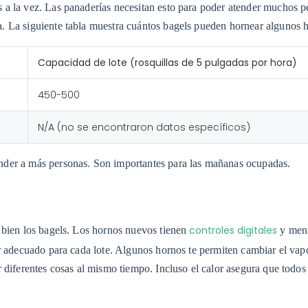
 a la vez. Las panaderías necesitan esto para poder atender muchos p
. La siguiente tabla muestra cuántos bagels pueden hornear algunos 
Capacidad de lote (rosquillas de 5 pulgadas por hora)
450-500
N/A (no se encontraron datos específicos)
nder a más personas. Son importantes para las mañanas ocupadas.
controles digitales
 bien los bagels. Los hornos nuevos tienen
y men
r adecuado para cada lote. Algunos hornos te permiten cambiar el vapo
 diferentes cosas al mismo tiempo. Incluso el calor asegura que todos 