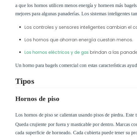
a que los hornos utilicen menos energía y horneen más bagels.
mejores para algunas panaderías. Los sistemas inteligentes t
Los controles y sensores inteligentes cambian el c
Los hornos que ahorran energía cuestan menos.
Los hornos eléctricos y de gas
brindan a las panad
Un horno para bagels comercial con estas características ayuda
Tipos
Hornos de piso
Los hornos de piso se calientan usando pisos de piedra. Este 
Queda crujiente por fuera y masticable por dentro. Marcas c
cada superficie de horneado. Cada cubierta puede tener su pro