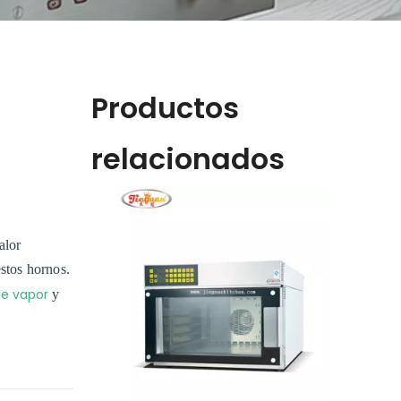
Productos
relacionados
alor
estos hornos.
de vapor
y