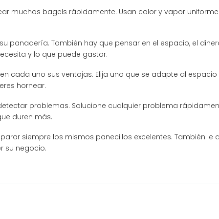
ar muchos bagels rápidamente. Usan calor y vapor uniformes
u panadería. También hay que pensar en el espacio, el dinero
ecesita y lo que puede gastar.
ienen cada uno sus ventajas. Elija uno que se adapte al espacio
eres hornear.
 detectar problemas. Solucione cualquier problema rápidament
que duren más.
parar siempre los mismos panecillos excelentes. También le
r su negocio.