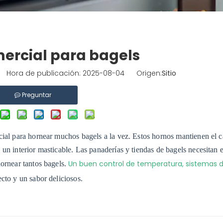
ercial para bagels
o Hora de publicación: 2025-08-04 Origen:
Sitio
Preguntar
cial para hornear muchos bagels a la vez. Estos hornos mantienen el c
un interior masticable. Las panaderías y tiendas de bagels necesitan 
Un buen control de temperatura, sistemas 
hornear tantos bagels.
cto y un sabor deliciosos.