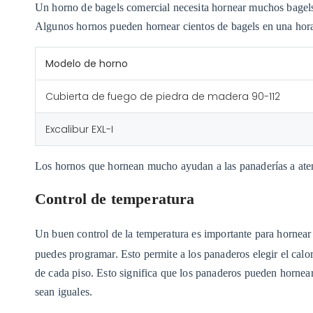
Un horno de bagels comercial necesita hornear muchos bagels
Algunos hornos pueden hornear cientos de bagels en una hora
Modelo de horno
Cubierta de fuego de piedra de madera 90-112
Excalibur EXL-I
Los hornos que hornean mucho ayudan a las panaderías a ate
Control de temperatura
Un buen control de la temperatura es importante para hornear
puedes programar. Esto permite a los panaderos elegir el calo
de cada piso. Esto significa que los panaderos pueden hornear
sean iguales.