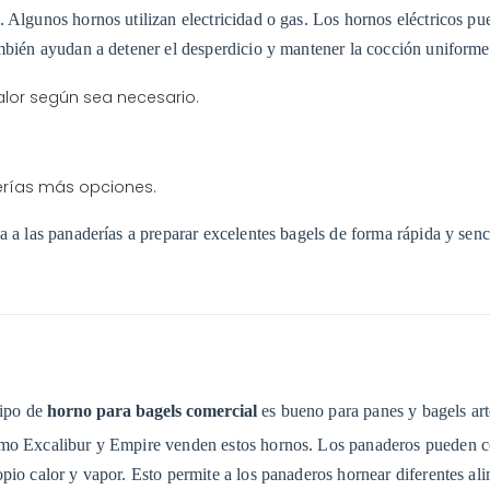
 Algunos hornos utilizan electricidad o gas. Los hornos eléctricos pu
ambién ayudan a detener el desperdicio y mantener la cocción uniforme
alor según sea necesario.
erías más opciones.
 a las panaderías a preparar excelentes bagels de forma rápida y senci
tipo de
horno para bagels comercial
es bueno para panes y bagels art
omo Excalibur y Empire venden estos hornos. Los panaderos pueden c
pio calor y vapor. Esto permite a los panaderos hornear diferentes ali