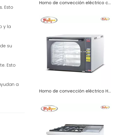
Horno de convección eléctrico con motor inverso en Guangzhou
. Esto
 y la
 de su
e. Esto
 ayudan a
Horno de convección eléctrico Horno comercial de 4 capas con spray