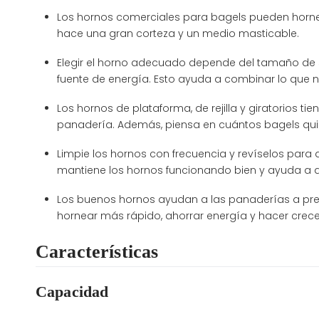
Los hornos comerciales para bagels pueden horne
hace una gran corteza y un medio masticable.
Elegir el horno adecuado depende del tamaño de s
fuente de energía. Esto ayuda a combinar lo que n
Los hornos de plataforma, de rejilla y giratorios t
panadería. Además, piensa en cuántos bagels qui
Limpie los hornos con frecuencia y revíselos para
mantiene los hornos funcionando bien y ayuda a 
Los buenos hornos ayudan a las panaderías a pre
hornear más rápido, ahorrar energía y hacer crece
Características
Capacidad