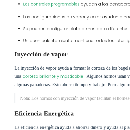
Los controles programables
ayudan a los panaderos
Las configuraciones de vapor y calor ayudan a hac
Se pueden configurar plataformas para diferentes 
Un buen calentamiento mantiene todos los lotes ig
Inyección de vapor
La inyección de vapor ayuda a formar la corteza de los bagels
corteza brillante y masticable
una
. Algunos hornos usan va
algunas panaderías. Esto ahorra tiempo y trabajo. Pero algun
Nota: Los hornos con inyección de vapor facilitan el hornead
Eficiencia Energética
La eficiencia energética ayuda a ahorrar dinero y ayuda al pl