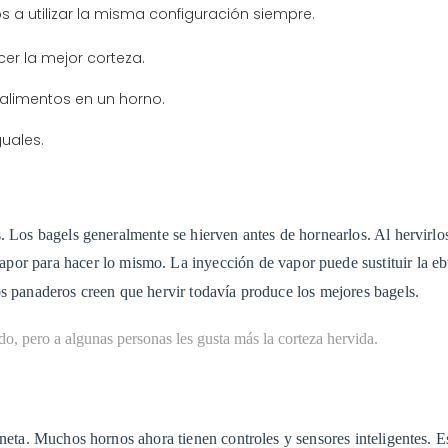
 a utilizar la misma configuración siempre.
er la mejor corteza.
alimentos en un horno.
uales.
. Los bagels generalmente se hierven antes de hornearlos. Al hervirlos
por para hacer lo mismo. La inyección de vapor puede sustituir la eb
os panaderos creen que hervir todavía produce los mejores bagels.
o, pero a algunas personas les gusta más la corteza hervida.
aneta. Muchos hornos ahora tienen controles y sensores inteligentes. 