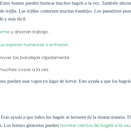
ran. Estos hornos pueden hornear muchos bagels a la vez. También ahorr
de rejilla. Las rejillas contienen muchas bandejas. Los panaderos pue
o y más fácil.
iforme
y ahorran trabajo.
que esperan hornearse o enfriarse.
.
 mover las bandejas rápidamente.
muchas cosas a la vez.
unos pueden usar vapor en lugar de hervir. Esto ayuda a que los bagel
r. Esto ayuda a que todos los bagels se horneen de la misma manera. F
hornear cientos de bagels a la vez
as. Los hornos giratorios pueden