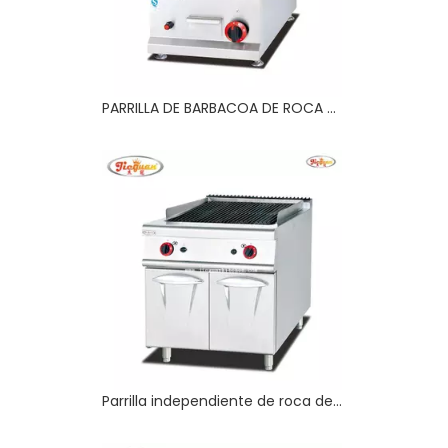
PARRILLA DE BARBACOA DE ROCA DE LAVA A GAS GLP
Parrilla independiente de roca de lava a gas con gabinete