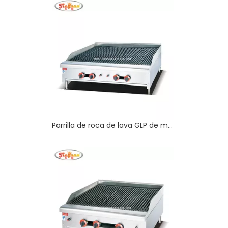
Parrilla de roca de lava GLP de mesa de 48'' en guangzhou