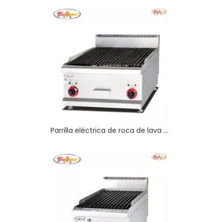
Parrilla eléctrica de roca de lava de encimera con CE