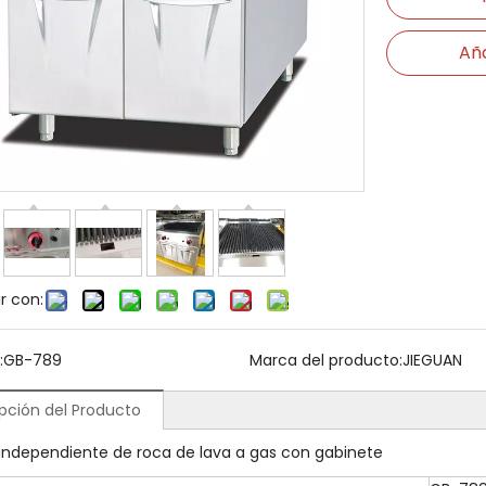
Aña
r con:
:
GB-789
Marca del producto:
JIEGUAN
pción del Producto
a independiente de roca de lava a gas con gabinete