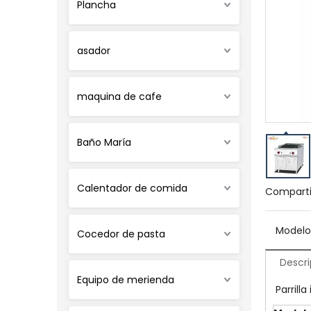
Plancha
asador
maquina de cafe
Baño María
Calentador de comida
Comparti
Modelo
Cocedor de pasta
Descri
Equipo de merienda
Parrill