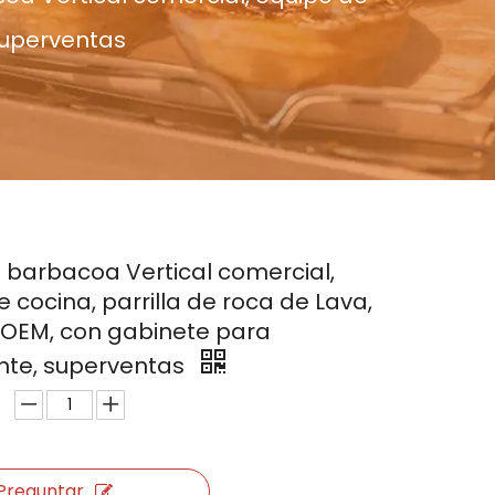
 superventas
 barbacoa Vertical comercial,
 cocina, parrilla de roca de Lava,
 OEM, con gabinete para
nte, superventas
Preguntar