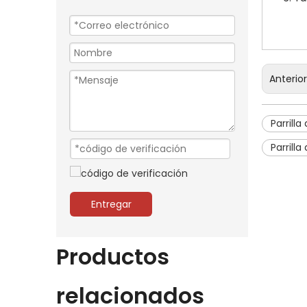
Anterio
Parrill
Parrill
Entregar
Productos
relacionados