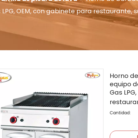
as LPG, OEM, con gabinete para restaurante,
Horno de
equipo de
Gas LPG,
restaura
Cantidad: