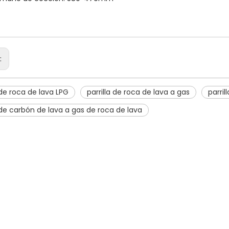
r:
a de roca de lava LPG
parrilla de roca de lava a gas
parril
a de carbón de lava a gas de roca de lava