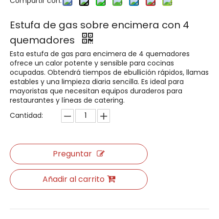
Compartir con:
Estufa de gas sobre encimera con 4
quemadores
Esta estufa de gas para encimera de 4 quemadores
ofrece un calor potente y sensible para cocinas
ocupadas. Obtendrá tiempos de ebullición rápidos, llamas
estables y una limpieza diaria sencilla. Es ideal para
Cocina a gas con 6 fuegos y horno en Guangzhou.
Cocina eléctrica con 4 fogones y horno.
mayoristas que necesitan equipos duraderos para
restaurantes y líneas de catering.
Cantidad:
Preguntar
Añadir al carrito