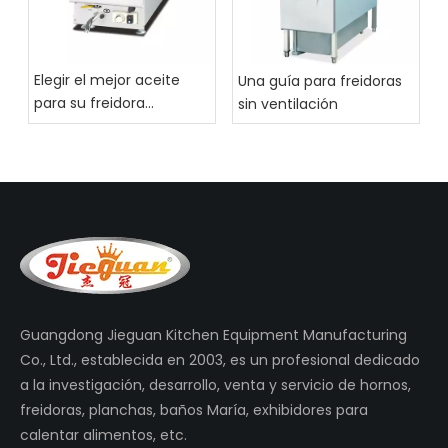
Elegir el mejor aceite
Una guía para freidoras
para su freidora
sin ventilación
comercial
Guangdong Jieguan Kitchen Equipment Manufacturing
Co., Ltd., establecida en 2003, es un profesional dedicado
a la investigación, desarrollo, venta y servicio de hornos,
freidoras, planchas, baños María, exhibidores para
calentar alimentos, etc.