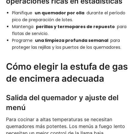
operaciones ricas en estadísticas
Planifique
un quemador por olla
durante el período
pico de preparación de lotes.
Mantenga
perillas y termopares de repuesto
para
flotas de servicio.
Programe
una limpieza profunda semanal
para
proteger las rejillas y los puertos de los quemadores.
Cómo elegir la estufa de gas
de encimera adecuada
Salida del quemador y ajuste del
menú
Para cocinar a altas temperaturas se necesitan
quemadores más potentes. Los menús a fuego lento
necesitan un mejor control de la llama baja.