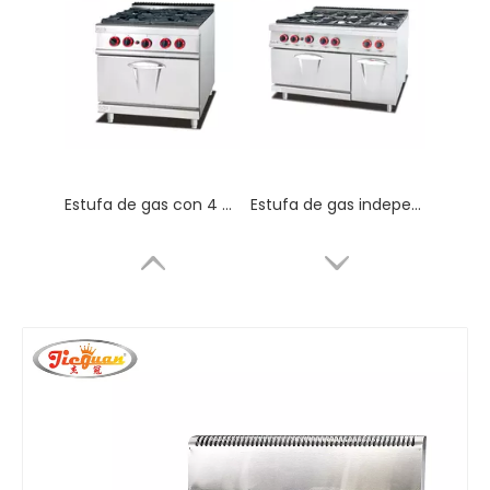
Estufa de gas con 4 quemadores y horno con certificado CE
Estufa de gas independiente de 6 quemadores