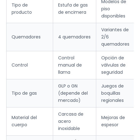
Modelos de
Tipo de
Estufa de gas
piso
producto
de encimera
disponibles
Variantes de
Quemadores
4 quemadores
2/6
quemadores
Control
Opción de
Control
manual de
válvulas de
llama
seguridad
GLP o GN
Juegos de
Tipo de gas
(depende del
boquillas
mercado)
regionales
Carcasa de
Material del
Mejoras de
acero
cuerpo
espesor
inoxidable