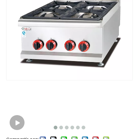
Cocina a gas de 4 fuegos con plancha y horno para restaurantes y hoteles
Cocina a gas con 4 hornallas y horno eléctrico.
Cocina eléctrica con 4 fogones y mueble.
Cocina de gas independiente con 2 quemadores y gabinete