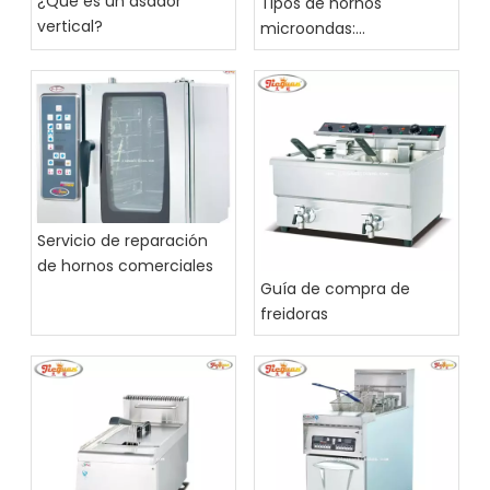
¿Qué es un asador
Tipos de hornos
vertical?
microondas:
convección, parrilla o
solo
Servicio de reparación
de hornos comerciales
Guía de compra de
freidoras