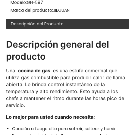
Modelo:
GH-587
Cocina a gas con 4 quemadores y horno.
Cocina eléctrica de 4 placas calefactoras de acero inoxidable para uso comercial
Marca del producto:
JIEGUAN
Descripción del Producto
Descripción general del
producto
Una
cocina de gas
es una estufa comercial que
utiliza gas combustible para producir calor de llama
abierta. Le brinda control instantáneo de la
temperatura y alto rendimiento. Esto ayuda a los
chefs a mantener el ritmo durante las horas pico de
servicio.
Lo mejor para usted cuando necesita:
Cocción a fuego alto para sofreír, saltear y hervir.